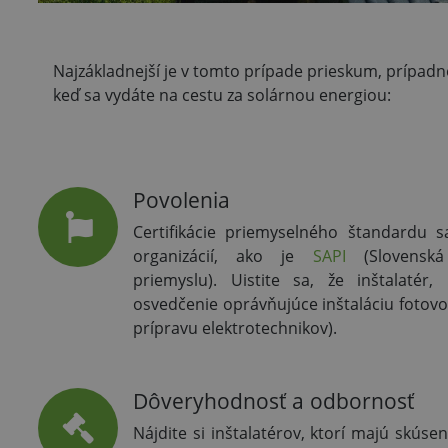
Najzákladnejší je v tomto prípade prieskum, prípadn
keď sa vydáte na cestu za solárnou energiou:
Povolenia
Certifikácie priemyselného štandardu 
organizácií, ako je
SAPI
(Slovenská 
priemyslu). Uistite sa, že inštalatér
osvedčenie oprávňujúce inštaláciu fotov
prípravu elektrotechnikov).
Dôveryhodnosť a odbornosť
Nájdite si inštalatérov, ktorí majú skúsen