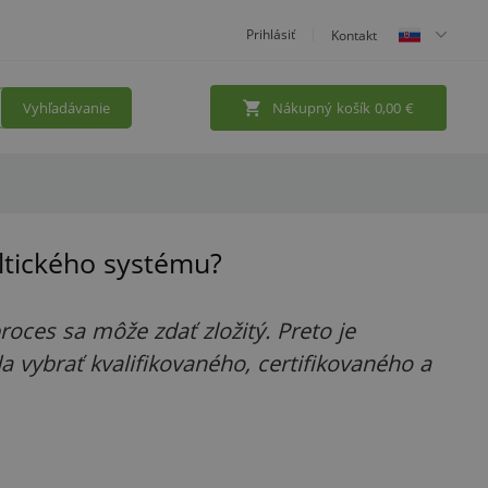
Prihlásiť
Kontakt
Vyhľadávanie
Nákupný košík
0,00
€
oltického systému?
roces sa môže zdať zložitý. Preto je
da vybrať kvalifikovaného, certifikovaného a