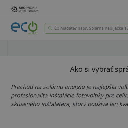
Ako si vybrať spr
Prechod na solárnu energiu je najlepšia voľb
profesionalita inštalácie fotovoltiky pre cel
skúseného inštalatéra, ktorý používa len kva