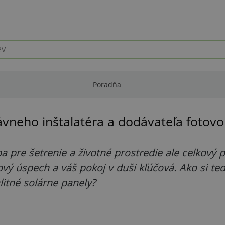
Poradňa
ávneho inštalatéra a dodávateľa fotov
a pre šetrenie a životné prostredie ale celkový p
kový úspech a váš pokoj v duši kľúčová. Ako si te
litné solárne panely?