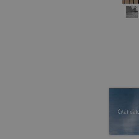
Čítať ďal