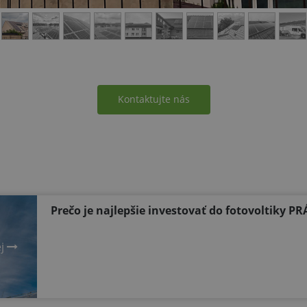
Kontaktujte nás
Prečo je najlepšie investovať do fotovoltiky PR
ej