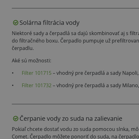
Solárna filtrácia vody
Niektoré sady a čerpadlá sa dajú skombinovať aj s fil
do filtračného boxu. Čerpadlo pumpuje už prefiltrovanú
čerpadlu.
Aké sú možnosti:
•
Filter 101715
– vhodný pre čerpadlá a sady Napoli
•
Filter 101732
– vhodný pre čerpadlá a sady Milan
Čerpanie vody zo suda na zalievanie
Pokiaľ chcete dostať vodu zo suda pomocou slnka, mô
Comet. Čerpadlo môžete ponoriť do suda, na čerpadlo p