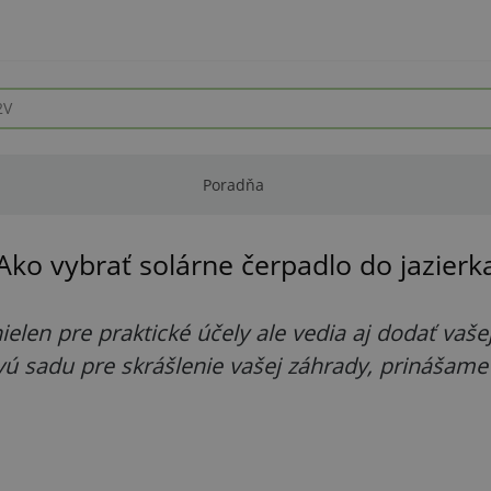
Poradňa
Ako vybrať solárne čerpadlo do jazierk
ielen pre praktické účely ale vedia aj dodať va
vú sadu pre skrášlenie vašej záhrady, prinášam