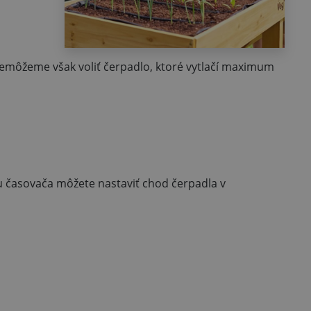
Nemôžeme však voliť čerpadlo, ktoré vytlačí maximum
u časovača môžete nastaviť chod čerpadla v