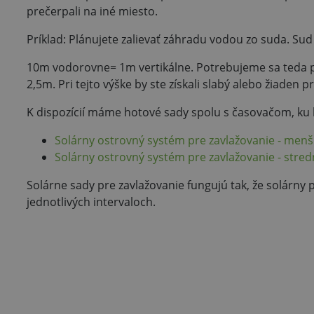
prečerpali na iné miesto.
Príklad: Plánujete zalievať záhradu vodou zo suda. Su
10m vodorovne= 1m vertikálne. Potrebujeme sa teda po
2,5m. Pri tejto výške by ste získali slabý alebo žiaden 
K dispozícií máme hotové sady spolu s časovačom, ku 
Solárny ostrovný systém pre zavlažovanie - menš
Solárny ostrovný systém pre zavlažovanie - stred
Solárne sady pre zavlažovanie fungujú tak, že solárn
jednotlivých intervaloch.