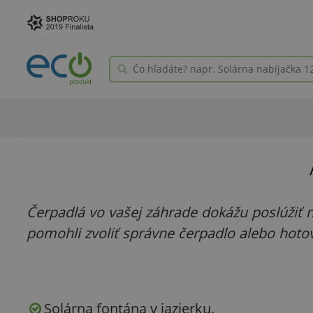
Čerpadlá vo vašej záhrade dokážu poslúžiť n
pomohli zvoliť správne čerpadlo alebo hoto
Solárna fontána v jazierku.