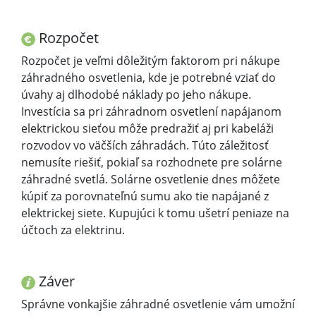
Rozpočet
Rozpočet je veľmi dôležitým faktorom pri nákupe
záhradného osvetlenia, kde je potrebné vziať do
úvahy aj dlhodobé náklady po jeho nákupe.
Investícia sa pri záhradnom osvetlení napájanom
elektrickou sieťou môže predražiť aj pri kabeláži
rozvodov vo väčších záhradách. Túto záležitosť
nemusíte riešiť, pokiaľ sa rozhodnete pre solárne
záhradné svetlá. Solárne osvetlenie dnes môžete
kúpiť za porovnateľnú sumu ako tie napájané z
elektrickej siete. Kupujúci k tomu ušetrí peniaze na
účtoch za elektrinu.
Záver
Správne vonkajšie záhradné osvetlenie vám umožní