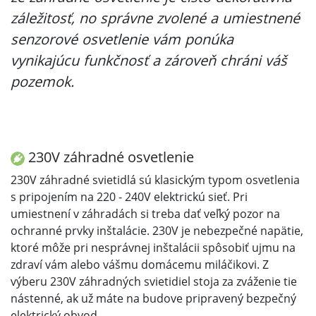
záležitosť, no správne zvolené a umiestnené
senzorové osvetlenie vám ponúka
vynikajúcu funkčnosť a zároveň chráni váš
pozemok.
230V záhradné osvetlenie
230V záhradné svietidlá sú klasickým typom osvetlenia
s pripojením na 220 - 240V elektrickú sieť. Pri
umiestnení v záhradách si treba dať veľký pozor na
ochranné prvky inštalácie. 230V je nebezpečné napätie,
ktoré môže pri nesprávnej inštalácii spôsobiť ujmu na
zdraví vám alebo vášmu domácemu miláčikovi. Z
výberu 230V záhradných svietidiel stoja za zváženie tie
nástenné, ak už máte na budove pripravený bezpečný
elektrický obvod.