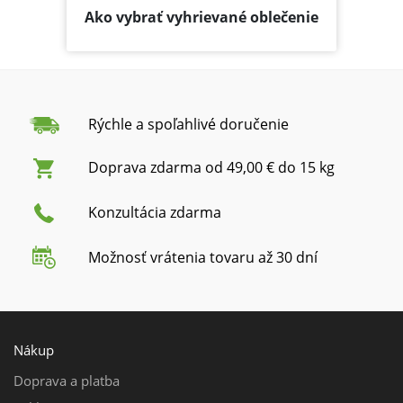
Ako vybrať vyhrievané oblečenie
Rýchle a spoľahlivé doručenie
Doprava zdarma od 49,00 € do 15 kg
Konzultácia zdarma
Možnosť vrátenia tovaru až 30 dní
Nákup
Doprava a platba