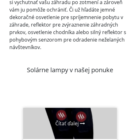
si vychutnať vašu záhradu po zotmení a zároveň
vám ju pomôže ochrániť. Či už hľadáte jemné
dekoračné osvetlenie pre spríjemnenie pobytu v
záhrade, reflektor pre zvýraznenie záhradných
prvkov, osvetlenie chodníka alebo silný reflektor s
pohybovým senzorom pre odradenie neželaných
návštevníkov.
Solárne lampy v našej ponuke
Čítať ďalej