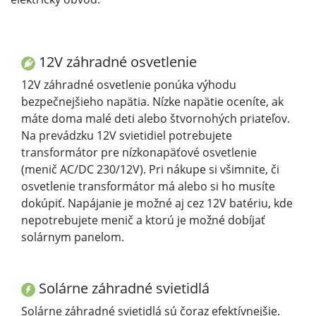
12V záhradné osvetlenie
12V záhradné osvetlenie ponúka výhodu
bezpečnejšieho napätia. Nízke napätie oceníte, ak
máte doma malé deti alebo štvornohých priateľov.
Na prevádzku 12V svietidiel potrebujete
transformátor pre nízkonapäťové osvetlenie
(menič AC/DC 230/12V). Pri nákupe si všimnite, či
osvetlenie transformátor má alebo si ho musíte
dokúpiť. Napájanie je možné aj cez 12V batériu, kde
nepotrebujete menič a ktorú je možné dobíjať
solárnym panelom.
Solárne záhradné svietidlá
Solárne záhradné svietidlá sú čoraz efektívnejšie.