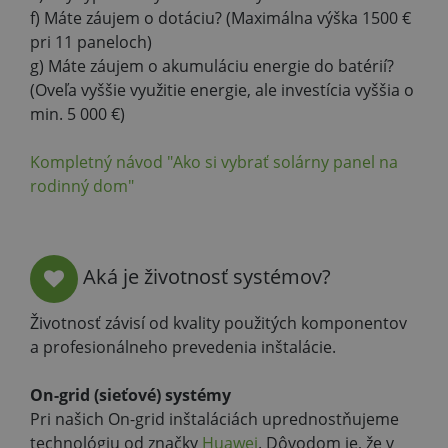
f) Máte záujem o dotáciu? (Maximálna výška 1500 €
pri 11 paneloch)
g) Máte záujem o akumuláciu energie do batérií?
(Oveľa vyššie využitie energie, ale investícia vyššia o
min. 5 000 €)
Kompletný návod "Ako si vybrať solárny panel na
rodinný dom"
Aká je životnosť systémov?
Životnosť závisí od kvality použitých komponentov
a profesionálneho prevedenia inštalácie.
On-grid (sieťové) systémy
Pri našich On-grid inštaláciách uprednostňujeme
technológiu od značky
Huawei
. Dôvodom je, že v