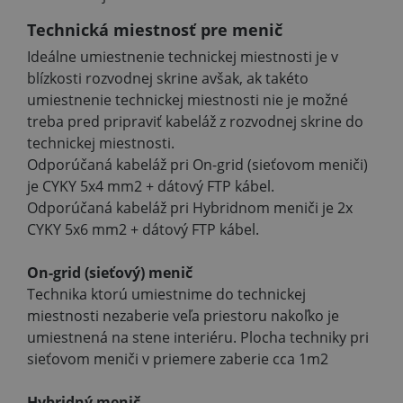
Technická miestnosť pre menič
Ideálne umiestnenie technickej miestnosti je v
blízkosti rozvodnej skrine avšak, ak takéto
umiestnenie technickej miestnosti nie je možné
treba pred pripraviť kabeláž z rozvodnej skrine do
technickej miestnosti.
Odporúčaná kabeláž pri On-grid (sieťovom meniči)
je CYKY 5x4 mm2 + dátový FTP kábel.
Odporúčaná kabeláž pri Hybridnom meniči je 2x
CYKY 5x6 mm2 + dátový FTP kábel.
On-grid (sieťový) menič
Technika ktorú umiestnime do technickej
miestnosti nezaberie veľa priestoru nakoľko je
umiestnená na stene interiéru. Plocha techniky pri
sieťovom meniči v priemere zaberie cca 1m2
Hybridný menič