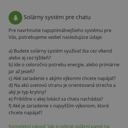
Solárny systém pre chatu
Pre navrhnutie najoptimálnejšieho systému pre
Vás, potrebujeme vedieť nasledujúce údaje:
a) Budete solárny systém využívať iba cez víkend
alebo aj cez týždeň?
b) Ide o celoročnú potrebu energie, alebo primárne
jar až jeseň?
c) Aké zariadenie s akými výkonmi chcete napájať?
d) Na akú svetovú stranu je orientovaná strecha a
aký je typ krytiny?
e) Približne v akej lokácií sa chata nachádza?
f) Aké je zariadenie s najvyšším výkonom, ktoré
chcete napájať?
Kompletní návod "Jak si vybrat solární panel na