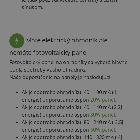
sínusom.
Máte elektrický ohradník ale
nemáte fotovoltaický panel
Fotovoltaický panel na ohradníky sa vyberá hlavne
podľa spotreby Vášho ohradníka.
Naše odporúčanie na panely je nasledujúci:
Ak je spotreba ohradníku 40 - 100 mA (1J
energie) odporúčame aspoň
20W panel
.
Ak je spotreba ohradníku 40 - 140 mA (2,2J
energie) odporúčame aspoň
30W panel
.
Ak je spotreba ohradníku 80 - 240 mA ( 3,5J
energie) odporúčame aspoň
60W panel
.
Ak je spotreba ohradníku 140 - 320 mA ( 4J