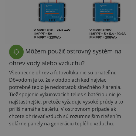
Môžem použiť ostrovný systém na
ohrev vody alebo vzduchu?
Všeobecne ohrev a fotovoltika nie sú priateľmi.
Dôvodom je to, že v obdobiach keď najviac
potrebné teplo je nedostatok slnečného žiarenia.
Tiež spojenie vykurovacích telies s batériou nie je
najšťastnejšie, pretože vyžaduje vysoké prúdy a to
príliš namáha batériu. V ostrovnom prípade ak
chcete ohrievať vzduch sú rozumnejším riešením
solárne panely na generáciu teplého vzduchu.