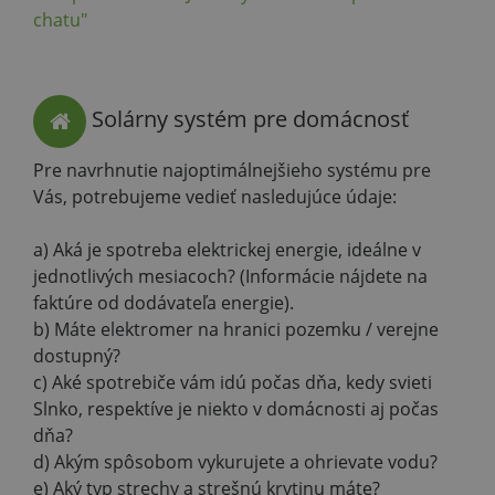
chatu"
Solárny systém pre domácnosť
Pre navrhnutie najoptimálnejšieho systému pre
Vás, potrebujeme vedieť nasledujúce údaje:
a) Aká je spotreba elektrickej energie, ideálne v
jednotlivých mesiacoch? (Informácie nájdete na
faktúre od dodávateľa energie).
b) Máte elektromer na hranici pozemku / verejne
dostupný?
c) Aké spotrebiče vám idú počas dňa, kedy svieti
Slnko, respektíve je niekto v domácnosti aj počas
dňa?
d) Akým spôsobom vykurujete a ohrievate vodu?
e) Aký typ strechy a strešnú krytinu máte?