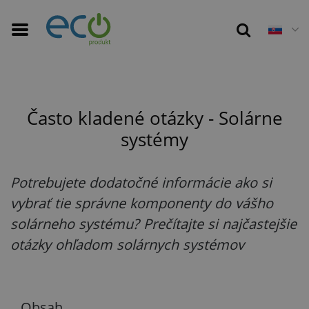
16 m 35 s
Často kladené otázky - Solárne
systémy
Potrebujete dodatočné informácie ako si
vybrať tie správne komponenty do vášho
solárneho systému? Prečítajte si najčastejšie
otázky ohľadom solárnych systémov
Obsah