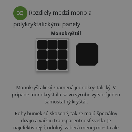
Rozdiely medzi mono a
polykryštalickými panely
Monokryštál
Monokryštalický znamená jednokryštalický. V
prípade monokryštálu sa vo výrobe vytvorí jeden
samostatný kryštál.
Rohy buniek sú skosené, tak že majú špeciálny
dizajn a väčšiu transparentnosť svetla. Je
najefektívnejší, odolný, zaberá menej miesta ale