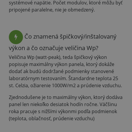
systémové napätie. Počet modulov, ktoré môžu byť
pripojené paralelne, nie je obmedzený.
Čo znamená špičkový/inštalovaný
výkon a čo označuje veličina Wp?
Veličina Wp (watt-peak), teda špičkový výkon
popisuje maximálny výkon panela, ktorý dokáže
dodať ak budú dodržané podmienky stanovené
laboratórnym testovaním. Štandardne teplota 25
st. Celzia, ožiarenie 1000W/m2 a prúdenie vzduchu.
Zjednodušene je to maximálny výkon, ktorý dodáva
panel len niekoľko desiatok hodín ročne. Väčšinu
roka pracuje s nižšími výkonmi podľa podmienok
(teplota, oblačnosť, prúdenie vzduchu)