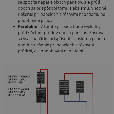
sa spočíta napätie oboch panelov, ale prúd
oboch sa prispôsobí tomu slabšiemu. Vhodné
riešenie pri paneloch s rôznymi napätiami, no
podobnými prúdy.
Paralelne -
V tomto prípade bude výsledný
prúd súčtom prúdov oboch panelov. Zostava
sa však napätím prispôsobí slabšiemu panelu.
Vhodné riešenie pri paneloch s rôznymi
prúdmi, ale podobnými napätiami.