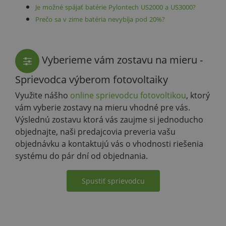
Je možné spájať batérie Pylontech US2000 a US3000?
Prečo sa v zime batéria nevybíja pod 20%?
Vyberieme vám zostavu na mieru -
Sprievodca výberom fotovoltaiky
Využite nášho
online sprievodcu fotovoltikou
, ktorý
vám vyberie zostavy na mieru vhodné pre vás.
Výslednú zostavu ktorá vás zaujme si jednoducho
objednajte, naši predajcovia preveria vašu
objednávku a kontaktujú vás o vhodnosti riešenia
systému do pár dní od objednania.
Spustiť sprievodcu