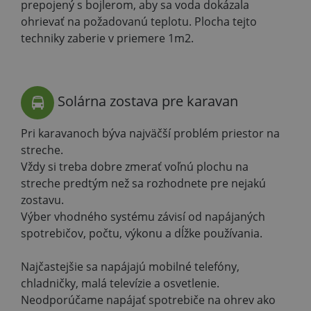
prepojený s bojlerom, aby sa voda dokázala
ohrievať na požadovanú teplotu. Plocha tejto
techniky zaberie v priemere 1m2.
Solárna zostava pre karavan
Pri karavanoch býva najväčší problém priestor na
streche.
Vždy si treba dobre zmerať voľnú plochu na
streche predtým než sa rozhodnete pre nejakú
zostavu.
Výber vhodného systému závisí od napájaných
spotrebičov, počtu, výkonu a dĺžke používania.
Najčastejšie sa napájajú mobilné telefóny,
chladničky, malá televízie a osvetlenie.
Neodporúčame napájať spotrebiče na ohrev ako