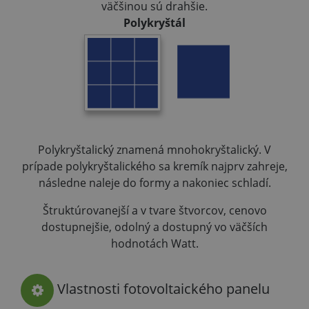
väčšinou sú drahšie.
Polykryštál
Polykryštalický znamená mnohokryštalický. V
prípade polykryštalického sa kremík najprv zahreje,
následne naleje do formy a nakoniec schladí.
Štruktúrovanejší a v tvare štvorcov, cenovo
dostupnejšie, odolný a dostupný vo väčších
hodnotách Watt.
Vlastnosti fotovoltaického panelu