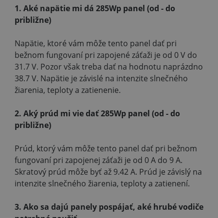
1. Aké napätie mi dá 285Wp panel (od - do
približne)
Napätie, ktoré vám môže tento panel dať pri
bežnom fungovaní pri zapojené záťaži je od 0 V do
31.7 V. Pozor však treba dať na hodnotu naprázdno
38.7 V. Napätie je závislé na intenzite slnečného
žiarenia, teploty a zatienenie.
2. Aký prúd mi vie dať 285Wp panel (od - do
približne)
Prúd, ktorý vám môže tento panel dať pri bežnom
fungovaní pri zapojenej záťaži je od 0 A do 9 A.
Skratový prúd môže byť až 9.42 A. Prúd je závislý na
intenzite slnečného žiarenia, teploty a zatienení.
3. Ako sa dajú panely pospájať, aké hrubé vodiče