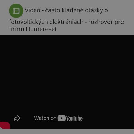
Video - často kladené otázky o
fotovoltických elektrániach - rozhovor pre
firmu Homereset