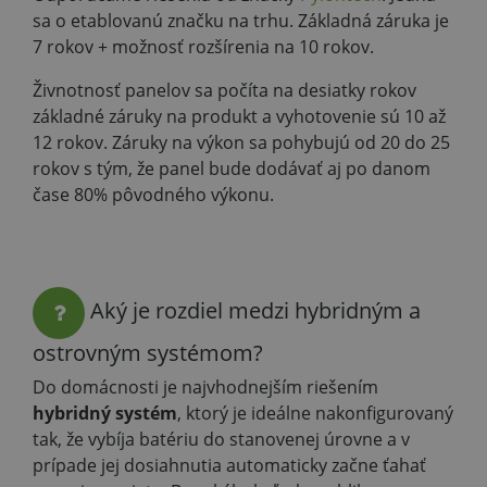
sa o etablovanú značku na trhu. Základná záruka je
7 rokov + možnosť rozšírenia na 10 rokov.
Živnotnosť panelov sa počíta na desiatky rokov
základné záruky na produkt a vyhotovenie sú 10 až
12 rokov. Záruky na výkon sa pohybujú od 20 do 25
rokov s tým, že panel bude dodávať aj po danom
čase 80% pôvodného výkonu.
Aký je rozdiel medzi hybridným a
ostrovným systémom?
Do domácnosti je najvhodnejším riešením
hybridný systém
, ktorý je ideálne nakonfigurovaný
tak, že vybíja batériu do stanovenej úrovne a v
prípade jej dosiahnutia automaticky začne ťahať