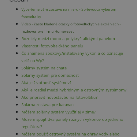
Vyberieme vám zostavu na mieru - Sprievodca výberom
fotovoltaiky
Video - často kladené otázky o fotovoltických elektrániach -
rozhovor pre firmu Homereset
Rozdiely medzi mono a polykryštalickými panelom
Vlastnosti fotovoltaického panelu
Čo znamená špičkový/inštalovaný výkon a čo označuje
veličina Wp?
Solárny systém na chate
Solárny systém pre domácnosť
Aká je životnosť systémov?
Aký je rozdiel medzi hybridným a ostrovným systémom?
Ako pripraviť novostavbu na fotovoltiku?
Solárna zostava pre karavan
Môžem solárny systém využiť aj v zime?
Môžem spojiť dva panely rôznych výkonov do jedného
regulátora?
Môžem použiť ostrovný systém na ohrev vody alebo