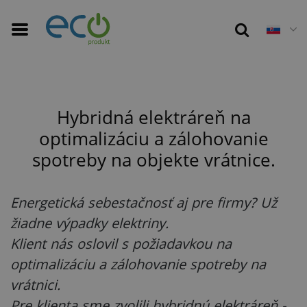
16 s
Hybridná elektráreň na
optimalizáciu a zálohovanie
spotreby na objekte vrátnice.
Energetická sebestačnosť aj pre firmy? Už
žiadne výpadky elektriny.
Klient nás oslovil s požiadavkou na
optimalizáciu a zálohovanie spotreby na
vrátnici.
Pre klienta sme zvolili hybridnú elektráreň -