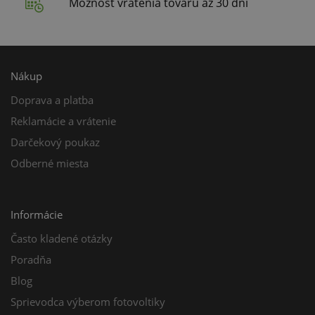
Možnosť vrátenia tovaru až 30 dní
Nákup
Doprava a platba
Reklamácie a vrátenie
Darčekový poukaz
Odberné miesta
Informácie
Často kladené otázky
Poradňa
Blog
Sprievodca výberom fotovoltiky