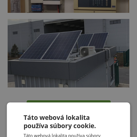
Zobraziť všetky referencie
Táto webová lokalita
používa súbory cookie.
Táto webová lokalita používa súbory