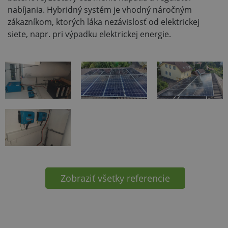
nabíjania. Hybridný systém je vhodný náročným
zákazníkom, ktorých láka nezávislosť od elektrickej
siete, napr. pri výpadku elektrickej energie.
Zobraziť všetky referencie