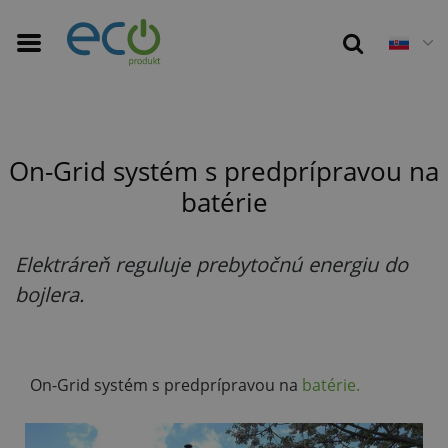
4 s
On-Grid systém s predprípravou na
batérie
Elektráreň reguluje prebytočnú energiu do
bojlera.
On-Grid systém s predprípravou na
batérie.