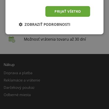
Rýchle a spoľahlivé doručenie
PRIJAŤ VŠETKO
Doprava zdarma od 49,00 € do 15 kg
ZOBRAZIŤ PODROBNOSTI
Konzultácia zdarma
Možnosť vrátenia tovaru až 30 dní
Nákup
Doprava a platba
Reklamácie a vrátenie
Darčekový poukaz
Odberné miesta