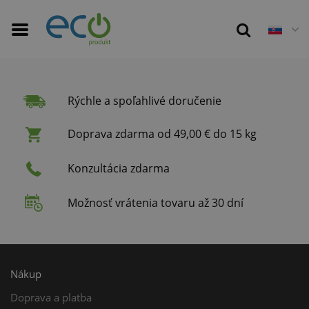
Rýchle a spoľahlivé doručenie
Doprava zdarma od 49,00 € do 15 kg
Konzultácia zdarma
Možnosť vrátenia tovaru až 30 dní
Nákup
Doprava a platba