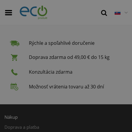
Rýchle a spoľahlivé doručenie
Doprava zdarma od 49,00 € do 15 kg
Konzultácia zdarma
Možnosť vrátenia tovaru až 30 dní
Nákup
Doprava a platba