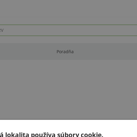
Poradňa
 lokalita používa súbory cookie.