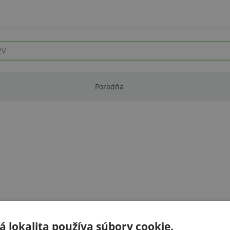
Poradňa
 lokalita používa súbory cookie.