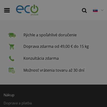
Rýchle a spoľahlivé doručenie
Doprava zdarma od 49,00 € do 15 kg
Konzultácia zdarma
Možnosť vrátenia tovaru až 30 dní
Nákup
Doprava a platba