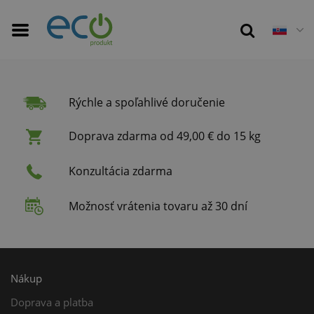
Rýchle a spoľahlivé doručenie
Doprava zdarma od 49,00 € do 15 kg
Konzultácia zdarma
Možnosť vrátenia tovaru až 30 dní
Nákup
Doprava a platba