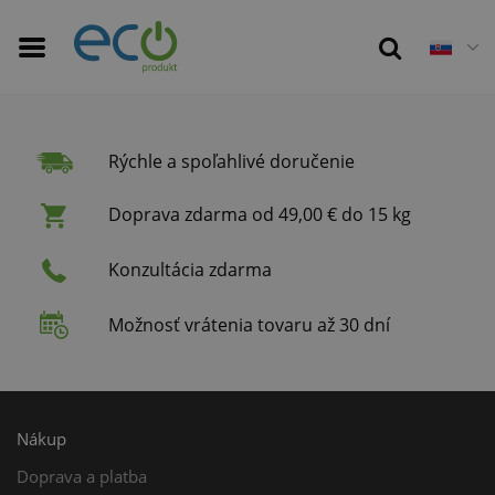
Rýchle a spoľahlivé doručenie
Doprava zdarma od 49,00 € do 15 kg
Konzultácia zdarma
Možnosť vrátenia tovaru až 30 dní
Nákup
Doprava a platba