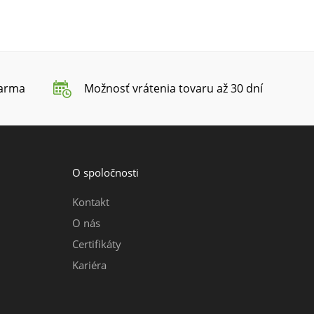
darma
Možnosť vrátenia tovaru až 30 dní
O spoločnosti
Kontakt
O nás
Certifikáty
Kariéra