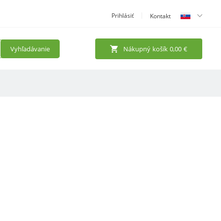
Prihlásiť
Kontakt
Vyhľadávanie
Nákupný košík
0,00
€