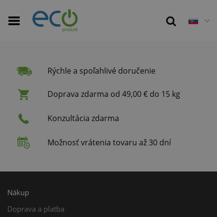
Rýchle a spoľahlivé doručenie
Doprava zdarma od 49,00 € do 15 kg
Konzultácia zdarma
Možnosť vrátenia tovaru až 30 dní
Nákup
Doprava a platba