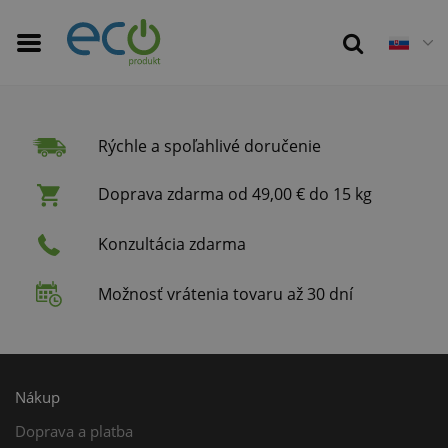
Rýchle a spoľahlivé doručenie
Doprava zdarma od 49,00 € do 15 kg
Konzultácia zdarma
Možnosť vrátenia tovaru až 30 dní
Nákup
Doprava a platba