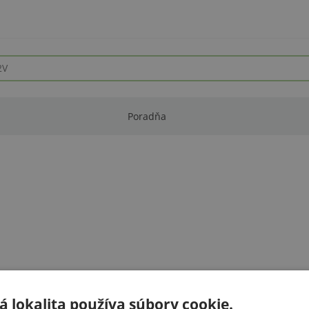
Poradňa
 lokalita používa súbory cookie.