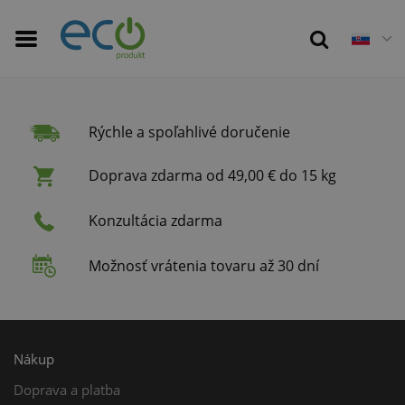
Rýchle a spoľahlivé doručenie
Doprava zdarma od 49,00 € do 15 kg
Konzultácia zdarma
Možnosť vrátenia tovaru až 30 dní
Nákup
Doprava a platba