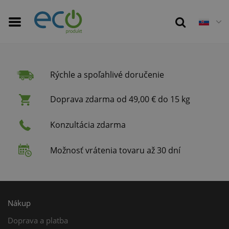
Rýchle a spoľahlivé doručenie
Doprava zdarma od 49,00 € do 15 kg
Konzultácia zdarma
Možnosť vrátenia tovaru až 30 dní
Nákup
Doprava a platba