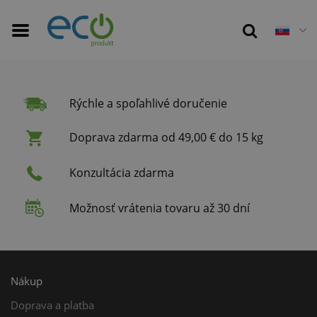
Rýchle a spoľahlivé doručenie
Doprava zdarma od 49,00 € do 15 kg
Konzultácia zdarma
Možnosť vrátenia tovaru až 30 dní
Nákup
Doprava a platba