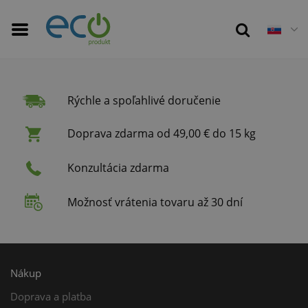
Rýchle a spoľahlivé doručenie
Doprava zdarma od 49,00 € do 15 kg
Konzultácia zdarma
Možnosť vrátenia tovaru až 30 dní
Nákup
Doprava a platba