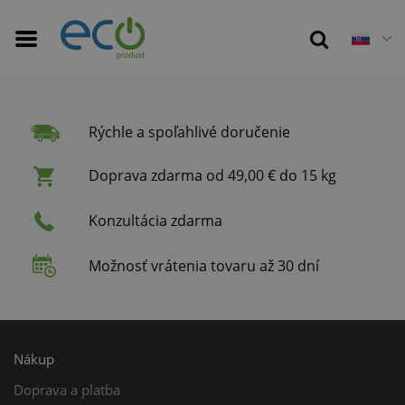
Rýchle a spoľahlivé doručenie
Doprava zdarma od 49,00 € do 15 kg
Konzultácia zdarma
Možnosť vrátenia tovaru až 30 dní
Nákup
Doprava a platba