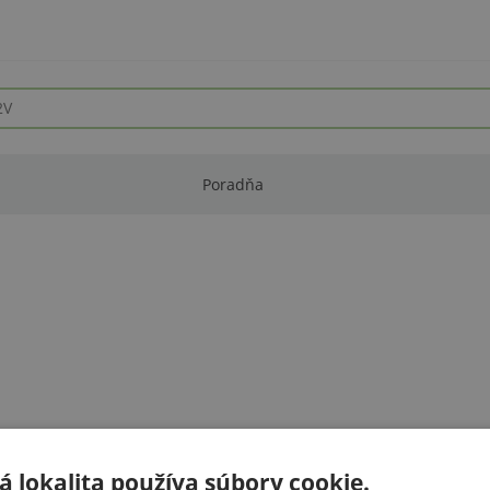
Poradňa
 lokalita používa súbory cookie.