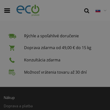
Rýchle a spoľahlivé doručenie
Doprava zdarma od 49,00 € do 15 kg
Konzultácia zdarma
Možnosť vrátenia tovaru až 30 dní
Nákup
Doprava a platba