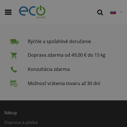
Rýchle a spoľahlivé doručenie
Doprava zdarma od 49,00 € do 15 kg
Konzultácia zdarma
Možnosť vrátenia tovaru až 30 dní
Nákup
Doprava a platba