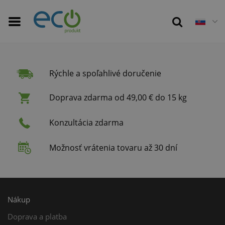
Rýchle a spoľahlivé doručenie
Doprava zdarma od 49,00 € do 15 kg
Konzultácia zdarma
Možnosť vrátenia tovaru až 30 dní
Nákup
Doprava a platba