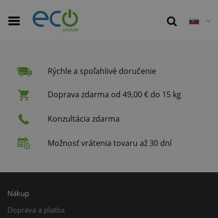
Rýchle a spoľahlivé doručenie
Doprava zdarma od 49,00 € do 15 kg
Konzultácia zdarma
Možnosť vrátenia tovaru až 30 dní
Nákup
Doprava a platba