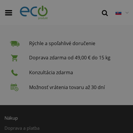
Rýchle a spoľahlivé doručenie
Doprava zdarma od 49,00 € do 15 kg
Konzultácia zdarma
Možnosť vrátenia tovaru až 30 dní
Nákup
Doprava a platba