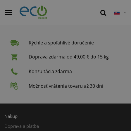
Rýchle a spoľahlivé doručenie
Doprava zdarma od 49,00 € do 15 kg
Konzultácia zdarma
Možnosť vrátenia tovaru až 30 dní
Nákup
Doprava a platba