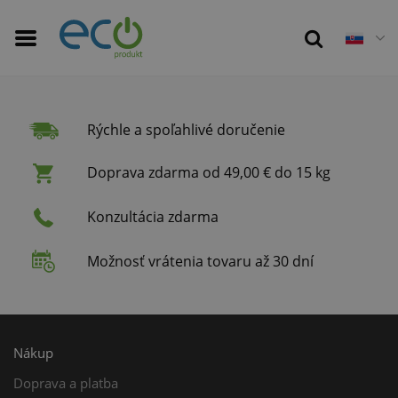
Rýchle a spoľahlivé doručenie
Doprava zdarma od 49,00 € do 15 kg
Konzultácia zdarma
Možnosť vrátenia tovaru až 30 dní
Nákup
Doprava a platba