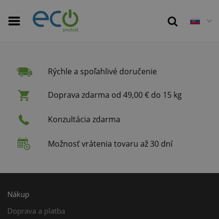
Rýchle a spoľahlivé doručenie
Doprava zdarma od 49,00 € do 15 kg
Konzultácia zdarma
Možnosť vrátenia tovaru až 30 dní
Nákup
Doprava a platba