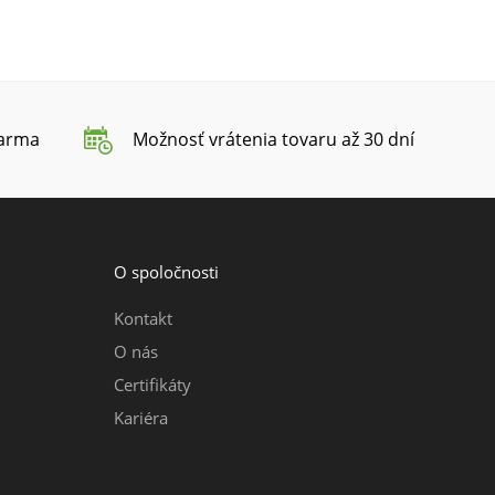
darma
Možnosť vrátenia tovaru až 30 dní
O spoločnosti
Kontakt
O nás
Certifikáty
Kariéra