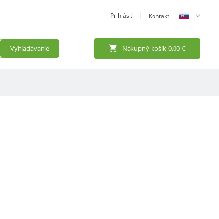
Prihlásiť
Kontakt
Vyhľadávanie
Nákupný košík
0,00
€