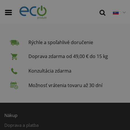
Rýchle a spoľahlivé doručenie
Doprava zdarma od 49,00 € do 15 kg
Konzultácia zdarma
Možnosť vrátenia tovaru až 30 dní
Nákup
Doprava a platba