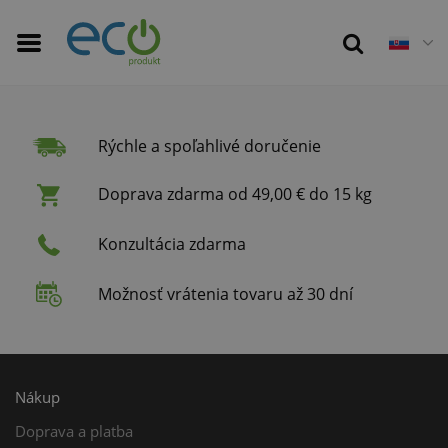
Rýchle a spoľahlivé doručenie
Doprava zdarma od 49,00 € do 15 kg
Konzultácia zdarma
Možnosť vrátenia tovaru až 30 dní
Nákup
Doprava a platba