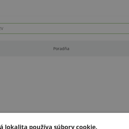
Poradňa
 lokalita používa súbory cookie.