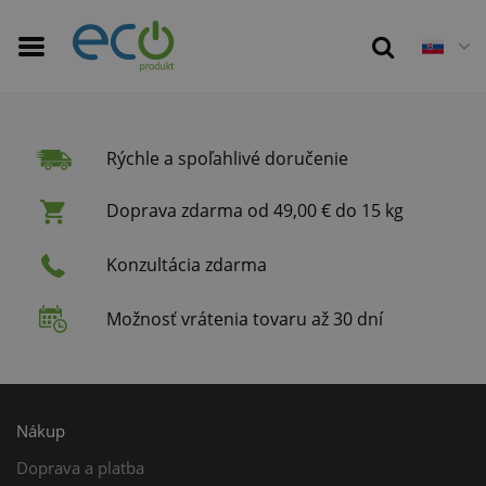
Rýchle a spoľahlivé doručenie
Doprava zdarma od 49,00 € do 15 kg
Konzultácia zdarma
Možnosť vrátenia tovaru až 30 dní
Nákup
Doprava a platba