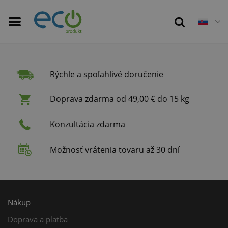
Rýchle a spoľahlivé doručenie
Doprava zdarma od 49,00 € do 15 kg
Konzultácia zdarma
Možnosť vrátenia tovaru až 30 dní
Nákup
Doprava a platba