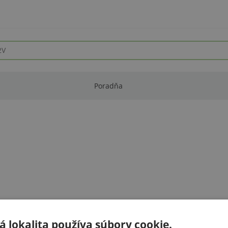
Poradňa
 lokalita používa súbory cookie.