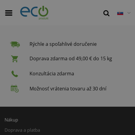
Rýchle a spoľahlivé doručenie
Doprava zdarma od 49,00 € do 15 kg
Konzultácia zdarma
Možnosť vrátenia tovaru až 30 dní
Nákup
Doprava a platba