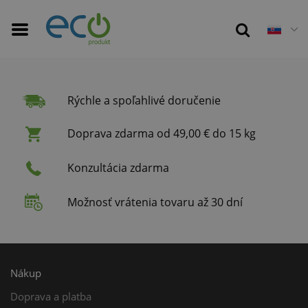
Rýchle a spoľahlivé doručenie
Doprava zdarma od 49,00 € do 15 kg
Konzultácia zdarma
Možnosť vrátenia tovaru až 30 dní
Nákup
Doprava a platba