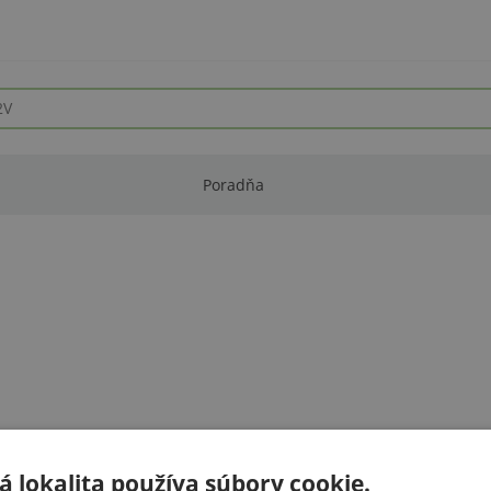
Poradňa
 lokalita používa súbory cookie.