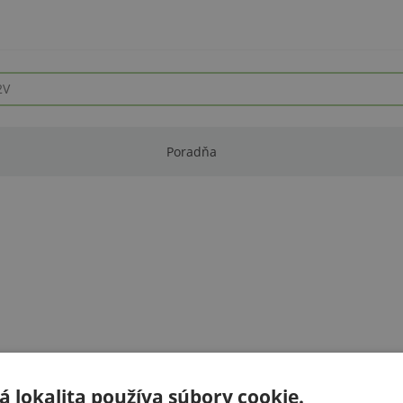
Poradňa
 lokalita používa súbory cookie.