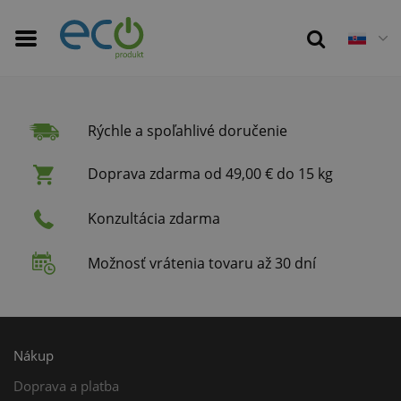
Rýchle a spoľahlivé doručenie
Doprava zdarma od 49,00 € do 15 kg
Konzultácia zdarma
Možnosť vrátenia tovaru až 30 dní
Nákup
Doprava a platba