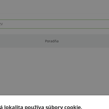
Poradňa
 lokalita používa súbory cookie.