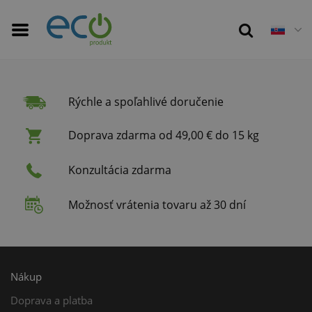
Rýchle a spoľahlivé doručenie
Doprava zdarma od 49,00 € do 15 kg
Konzultácia zdarma
Možnosť vrátenia tovaru až 30 dní
Nákup
Doprava a platba