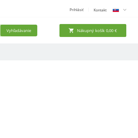
Prihlásiť
Kontakt
Vyhľadávanie
Nákupný košík
0,00
€