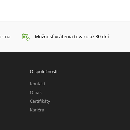
darma
Možnosť vrátenia tovaru až 30 dní
O spoločnosti
Kontakt
O nás
Certifikáty
Kariéra