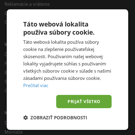
Reklamácie a vrátenie
Darčekový poukaz
Odberné miesta
Táto webová lokalita
používa súbory cookie.
Táto webová lokalita používa súbory
Informácie
cookie na zlepšenie používateľskej
Často kladené otázky
skúsenosti. Používaním našej webovej
Poradňa
lokality vyjadrujete súhlas s používaním
všetkých súborov cookie v súlade s našimi
Blog
zásadami používania súborov cookie.
Sprievodca výberom fotovoltiky
Prečítať viac
Odporúčací program
PRIJAŤ VŠETKO
Inštalácie
ZOBRAZIŤ PODROBNOSTI
Dotácie
Montáže