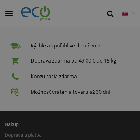
Rýchle a spoľahlivé doručenie
Doprava zdarma od 49,00 € do 15 kg
Konzultácia zdarma
Možnosť vrátenia tovaru až 30 dní
Nákup
Doprava a platba