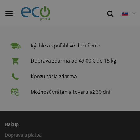
Rýchle a spoľahlivé doručenie
Doprava zdarma od 49,00 € do 15 kg
Konzultácia zdarma
Možnosť vrátenia tovaru až 30 dní
Nákup
Doprava a platba